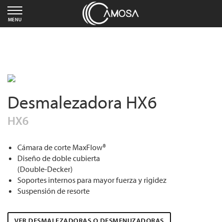
MENU
Desmalezadora HX6
HX6
Cámara de corte MaxFlow®
Diseño de doble cubierta
(Double-Decker)
Soportes internos para mayor fuerza y rigidez
Suspensión de resorte
VER DESMALEZADORAS O DESMENUZADORAS