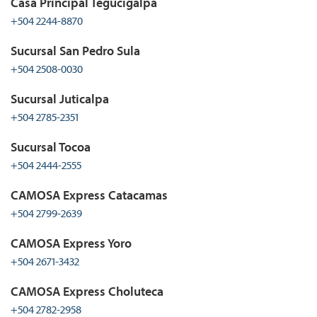
Casa Principal Tegucigalpa
+504 2244-8870
Sucursal San Pedro Sula
+504 2508-0030
Sucursal Juticalpa
+504 2785-2351
Sucursal Tocoa
+504 2444-2555
CAMOSA Express Catacamas
+504 2799-2639
CAMOSA Express Yoro
+504 2671-3432
CAMOSA Express Choluteca
+504 2782-2958