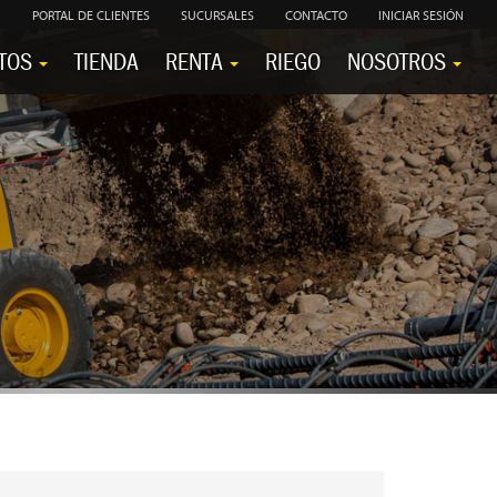
PORTAL DE CLIENTES
SUCURSALES
CONTACTO
INICIAR SESIÓN
TOS
TIENDA
RENTA
RIEGO
NOSOTROS