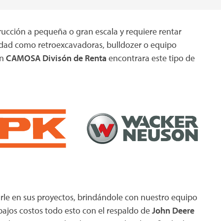
rucción a pequeña o gran escala y requiere rentar
idad como retroexcavadoras, bulldozer o equipo
en
CAMOSA Divisón de Renta
encontrara este tipo de
arle en sus proyectos, brindándole con nuestro equipo
bajos costos todo esto con el respaldo de
John Deere