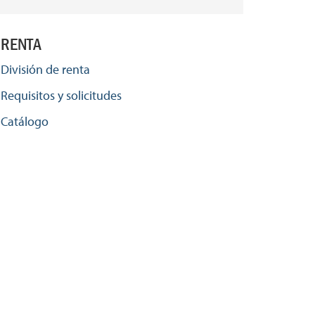
RENTA
División de renta
Requisitos y solicitudes
Catálogo