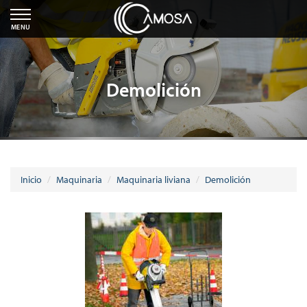
MENU
Demolición
Inicio
Maquinaria
Maquinaria liviana
Demolición