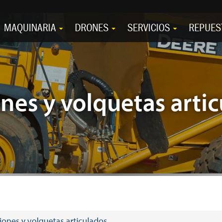
MAQUINARIA
DRONES
SERVICIOS
REPUES
es y volquetas arti
ones y volquetas articulados