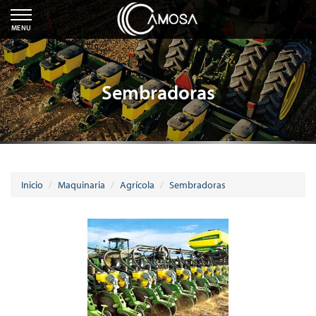
MENU
Sembradoras
Inicio
Maquinaria
Agrícola
Sembradoras