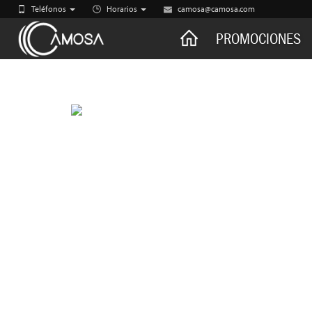
Teléfonos
Horarios
camosa@camosa.com
CAMOSA
PROMOCIONES