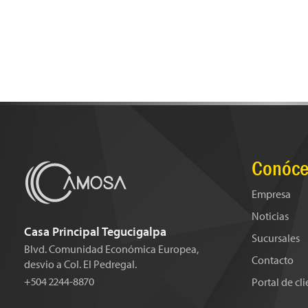
Conóce
Empresa
Noticias
Casa Principal Tegucigalpa
Sucursales
Blvd. Comunidad Económica Europea,
Contacto
desvio a Col. El Pedregal.
+504 2244-8870
Portal de cl