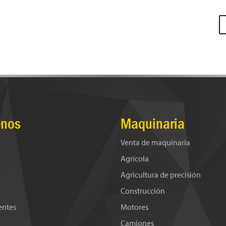
nos
Maquinaria
Venta de maquinaria
Agrícola
Agricultura de precisión
Construcción
ientes
Motores
Camiones