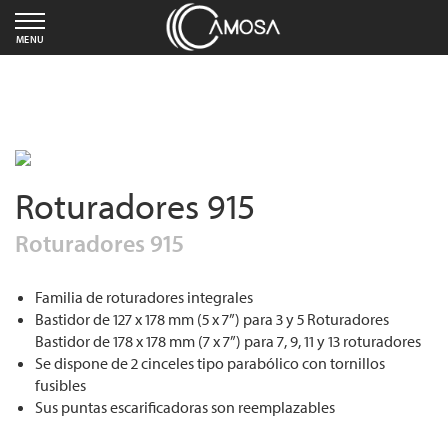
MENU
Roturadores 915
Roturadores 915
Familia de roturadores integrales
Bastidor de 127 x 178 mm (5 x 7”) para 3 y 5 Roturadores
Bastidor de 178 x 178 mm (7 x 7”) para 7, 9, 11 y 13 roturadores
Se dispone de 2 cinceles tipo parabólico con tornillos
fusibles
Sus puntas escarificadoras son reemplazables