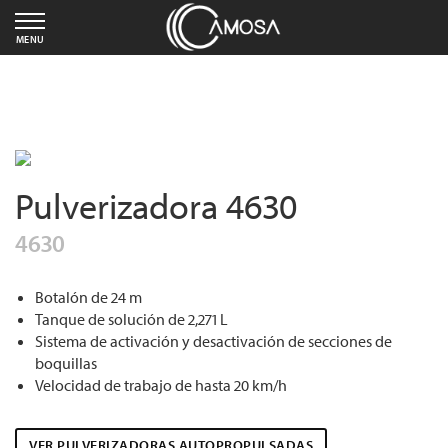
MENU
Pulverizadora 4630
4630
Botalón de 24 m
Tanque de solución de 2,271 L
Sistema de activación y desactivación de secciones de
boquillas
Velocidad de trabajo de hasta 20 km/h
VER PULVERIZADORAS AUTOPROPULSADAS