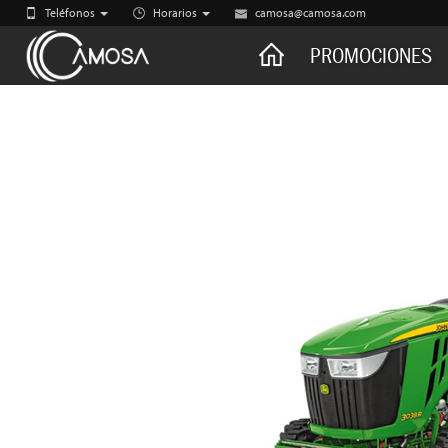
Teléfonos
Horarios
camosa@camosa.com
CAMOSA
PROMOCIONES