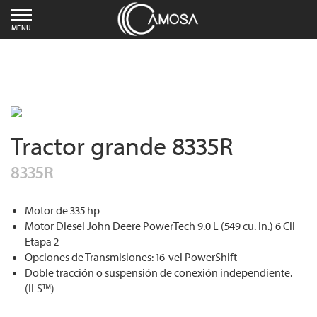
MENU
Tractor grande 8335R
8335R
Motor de 335 hp
Motor Diesel John Deere PowerTech 9.0 L (549 cu. In.) 6 Cil
Etapa 2
Opciones de Transmisiones: 16-vel PowerShift
Doble tracción o suspensión de conexión independiente.
(ILS™)