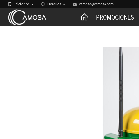
Teléfonos
Horarios
camosa@camosa.com
CAMOSA
PROMOCIONES