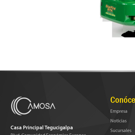
Conóce
Empresa
Noticias
Casa Principal Tegucigalpa
Sucursales
Blvd. Comunidad Económica Europea,