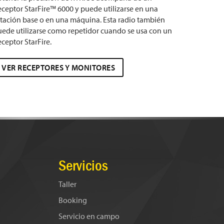
ceptor StarFire™ 6000 y puede utilizarse en una
tación base o en una máquina. Esta radio también
ede utilizarse como repetidor cuando se usa con un
ceptor StarFire.
VER RECEPTORES Y MONITORES
Servicios
Taller
Booking
Servicio en campo