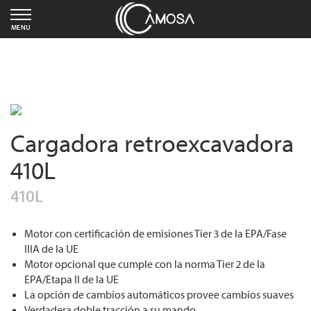
MENU
Cargadora retroexcavadora
410L
410L
Motor con certificación de emisiones Tier 3 de la EPA/Fase
IIIA de la UE
Motor opcional que cumple con la norma Tier 2 de la
EPA/Etapa II de la UE
La opción de cambios automáticos provee cambios suaves
Verdadera doble tracción a su mando