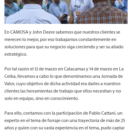
En CAMOSA y John Deere sabemos que nuestros clientes se
merecen lo mejor, por eso trabajamos constantemente en
soluciones para que su negocio siga creciendo y ser su aliado
estratégico.
Por tal razón el 12 de marzo en Catacamas y 14 de marzo en La
Ceiba, llevamos a cabo lo que denominamos una Jornada de
Valor, cuyo objetivo de dicha actividad era darles a nuestros
clientes las herramientas de trabajo que ellos necesitan y no
solo en equipo, sino en conocimiento.
Para ello, contamos con la participación de Pablo Cattani, un
experto en el tema de forraje con una trayectoria de más de 25
años y quien con su vasta experiencia en el tema, pudo captar