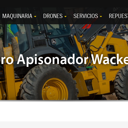
MAQUINARIA
DRONES
SERVICIOS
REPUES
bro Apisonador Wack